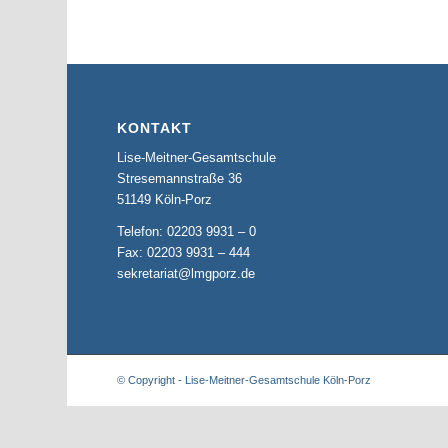
KONTAKT
Lise-Meitner-Gesamtschule
Stresemannstraße 36
51149 Köln-Porz
Telefon: 02203 9931 – 0
Fax: 02203 9931 – 444
sekretariat@lmgporz.de
© Copyright - Lise-Meitner-Gesamtschule Köln-Porz