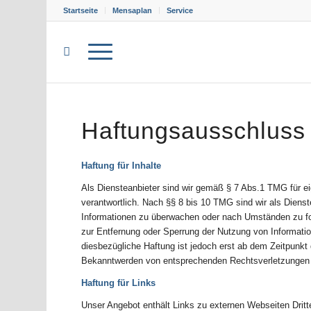
Startseite
Mensaplan
Service
Haftungsausschluss 
Haftung für Inhalte
Als Diensteanbieter sind wir gemäß § 7 Abs.1 TMG für e
verantwortlich. Nach §§ 8 bis 10 TMG sind wir als Dienste
Informationen zu überwachen oder nach Umständen zu fors
zur Entfernung oder Sperrung der Nutzung von Informati
diesbezügliche Haftung ist jedoch erst ab dem Zeitpunkt
Bekanntwerden von entsprechenden Rechtsverletzungen w
Haftung für Links
Unser Angebot enthält Links zu externen Webseiten Dritte