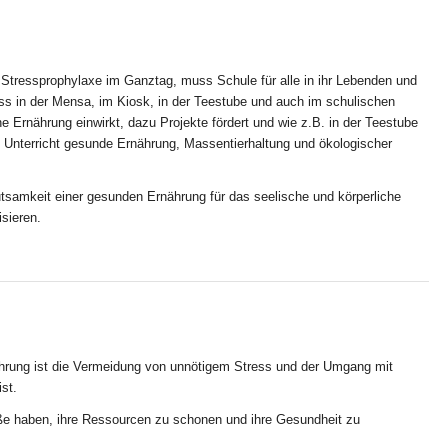
Stressprophylaxe im Ganztag, muss Schule für alle in ihr Lebenden und
s in der Mensa, im Kiosk, in der Teestube und auch im schulischen
Ernährung einwirkt, dazu Projekte fördert und wie z.B. in der Teestube
m Unterricht gesunde Ernährung, Massentierhaltung und ökologischer
deutsamkeit einer gesunden Ernährung für das seelische und körperliche
isieren.
ung ist die Vermeidung von unnötigem Stress und der Umgang mit
st.
ße haben, ihre Ressourcen zu schonen und ihre Gesundheit zu