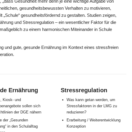
 „dass Gesundheit mehr denn je eine wichtige Aufgabe von
eitlichen, gesundheitsbewussten Verhalten zu motivieren,
„Schule“ gesundheitsfördernd zu gestalten. Studien zeigen,
rung und Stressregulation – ein wesentlicher Faktor für die
d maßgeblich zu einem harmonischen Miteinander in Schule
g und gute, gesunde Ernährung im Kontext eines stressfreien
eration.
de Ernährung
Stressregulation
, Kiosk- und
Was kann getan werden, um
benangebote sollen sich
Stressfaktoren in der LMG zu
chtlinien der DGE nähern
reduzieren?
e der „Gesunden
Erarbeitung / Weiterentwicklung
ng“ in den Schulalltag
Konzeption