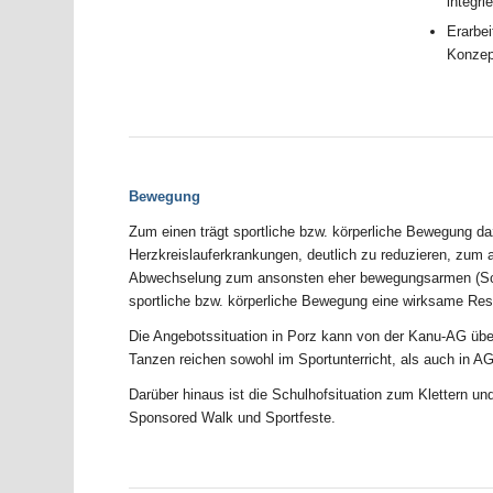
integri
Erarbei
Konzep
Bewegung
Zum einen trägt sportliche bzw. körperliche Bewegung da
Herzkreislauferkrankungen, deutlich zu reduzieren, zum 
Abwechselung zum ansonsten eher bewegungsarmen (Schu
sportliche bzw. körperliche Bewegung eine wirksame Res
Die Angebotssituation in Porz kann von der Kanu-AG über
Tanzen reichen sowohl im Sportunterricht, als auch in A
Darüber hinaus ist die Schulhofsituation zum Klettern un
Sponsored Walk und Sportfeste.