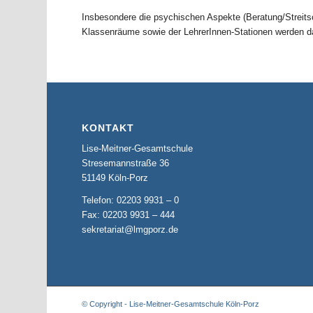
Insbesondere die psychischen Aspekte (Beratung/Streitsc
Klassenräume sowie der LehrerInnen-Stationen werden dab
KONTAKT
Lise-Meitner-Gesamtschule
Stresemannstraße 36
51149 Köln-Porz
Telefon: 02203 9931 – 0
Fax: 02203 9931 – 444
sekretariat@lmgporz.de
© Copyright - Lise-Meitner-Gesamtschule Köln-Porz