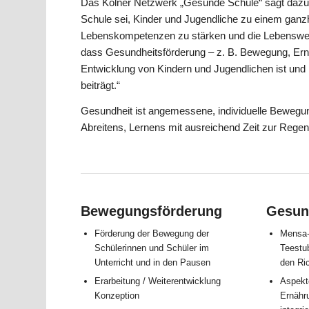
Das Kölner Netzwerk „Gesunde Schule“ sagt dazu,
Schule sei, Kinder und Jugendliche zu einem ganzh
Lebenskompetenzen zu stärken und die Lebenswelt 
dass Gesundheitsförderung – z. B. Bewegung, Ernäh
Entwicklung von Kindern und Jugendlichen ist un
beiträgt.“
Gesundheit ist angemessene, individuelle Bewegun
Abreitens, Lernens mit ausreichend Zeit zur Regen
Bewegungsförderung
Gesun
Förderung der Bewegung der
Mensa-
Schülerinnen und Schüler im
Teestu
Unterricht und in den Pausen
den Ri
Erarbeitung / Weiterentwicklung
Aspekt
Konzeption
Ernähru