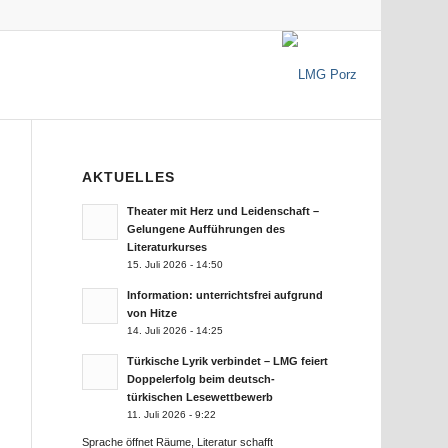
AKTUELLES
Theater mit Herz und Leidenschaft –
Gelungene Aufführungen des
Literaturkurses
15. Juli 2026 - 14:50
Information: unterrichtsfrei aufgrund
von Hitze
14. Juli 2026 - 14:25
Türkische Lyrik verbindet – LMG feiert
Doppelerfolg beim deutsch-
türkischen Lesewettbewerb
11. Juli 2026 - 9:22
Sprache öffnet Räume, Literatur schafft