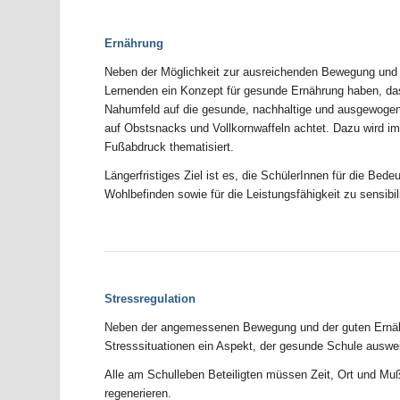
Ernährung
Neben der Möglichkeit zur ausreichenden Bewegung und 
Lernenden ein Konzept für gesunde Ernährung haben, das
Nahumfeld auf die gesunde, nachhaltige und ausgewogene 
auf Obstsnacks und Vollkornwaffeln achtet. Dazu wird i
Fußabdruck thematisiert.
Längerfristiges Ziel ist es, die SchülerInnen für die Be
Wohlbefinden sowie für die Leistungsfähigkeit zu sensibil
Stressregulation
Neben der angemessenen Bewegung und der guten Ernähr
Stresssituationen ein Aspekt, der gesunde Schule auswei
Alle am Schulleben Beteiligten müssen Zeit, Ort und Mu
regenerieren.