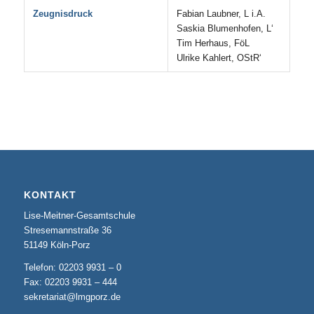
Zeugnisdruck
Fabian Laubner, L i.A.
Saskia Blumenhofen, L‘
Tim Herhaus, FöL
Ulrike Kahlert, OStR‘
KONTAKT
Lise-Meitner-Gesamtschule
Stresemannstraße 36
51149 Köln-Porz
Telefon: 02203 9931 – 0
Fax: 02203 9931 – 444
sekretariat@lmgporz.de