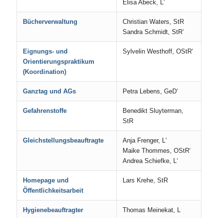
Elisa Abeck, L‘
Bücherverwaltung
Christian Waters, StR
Sandra Schmidt, StR‘
Eignungs- und
Sylvelin Westhoff, OStR‘
Orientierungspraktikum
(Koordination)
Ganztag und AGs
Petra Lebens, GeD‘
Gefahrenstoffe
Benedikt Sluyterman,
StR
Gleichstellungsbeauftragte
Anja Frenger, L‘
Maike Thommes, OStR‘
Andrea Schiefke, L‘
Homepage und
Lars Krehe, StR
Öffentlichkeitsarbeit
Hygienebeauftragter
Thomas Meinekat, L