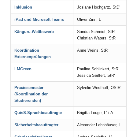
Inklusion
Josiane Hochgartz, StD‘
iPad und Microsoft Teams
Oliver Zinn, L
Känguru-Wettbewerb
Sandra Schmidt, StR‘
Christian Waters, StR
Koordination
Anne Weins, StR‘
Externenprüfungen
LMGreen
Paulina Schlinkert, StR‘
Jessica Seiffert, StR‘
Praxissemester
Sylvelin Westhoff, OStR‘
(Koordination der
Studierenden)
QuisS-Sprachbeauftragte
Brigitta Louge, L‘ i.A.
Sicherheitsbeauftragter
Alexander Lehnhäuser, L