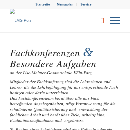
Startseite
Mensaplan
Service
&
Fachkonferenzen
Besondere Aufgaben
an der Lise-Meitner-Gesamtschule Köln-Porz
Mitglieder der Fachkonferenz sind die Lehrerinnen und
Lehrer, die die Lehrbefähigung für das entsprechende Fach
besitzen oder darin unterrichten.
Das Fachkonferenzteam berät über alle das Fach
betreffenden Angelegenheiten, trägt Verantwortung für die
schulinterne Qualitätssicherung und -entwicklung der
fachlichen Arbeit und berät über Ziele, Arbeitspläne,
Evaluationsmaßnahmen und -ergebnisse.
Zu Beginn eines Schuljahres wird eine Kollegin oder ein