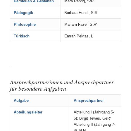
Darstellen & Gestalten
Mara Rabrig, StR’
Pädagogik
Barbara Hundt, StR’
Philosophie
Mariam Fazel, StR‘
Türkisch
Emrah Pektas, L
Ansprechpartnerinnen und Ansprechpartner
für besondere Aufgaben
Aufgabe
Ansprechpartner
Abteilungsleiter
Abteilung I (Jahrgang 5-
6): Birgit Tewes, GeR‘
Abteilung II (Jahrgang 7-
8): N.N