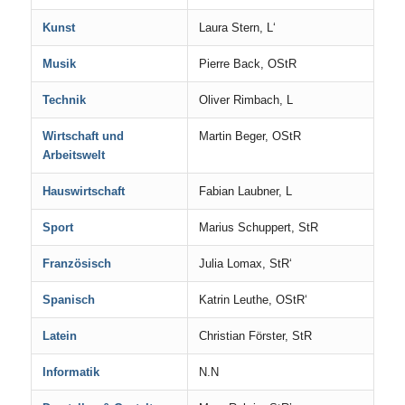
Kunst
Laura Stern, L‘
Musik
Pierre Back, OStR
Technik
Oliver Rimbach, L
Wirtschaft und
Martin Beger, OStR
Arbeitswelt
Hauswirtschaft
Fabian Laubner, L
Sport
Marius Schuppert, StR
Französisch
Julia Lomax, StR‘
Spanisch
Katrin Leuthe, OStR‘
Latein
Christian Förster, StR
Informatik
N.N