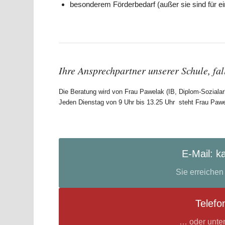
besonderem Förderbedarf (außer sie sind für 
Ihre Ansprechpartner unserer Schule, fal
Die Beratung wird von Frau Pawelak (IB, Diplom-Sozialarb
Jeden Dienstag von 9 Uhr bis 13.25 Uhr steht Frau Pawe
E-Mail: k
Sie erreiche
Telefo
… oder unte