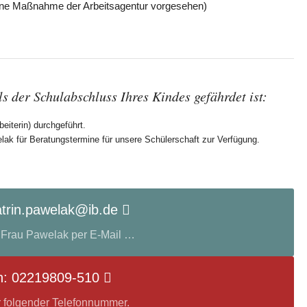
eine Maßnahme der Arbeitsagentur vorgesehen)
ls der Schulabschluss Ihres Kindes gefährdet ist:
eiterin) durchgeführt.
lak für Beratungstermine für unsere Schülerschaft zur Verfügung.
atrin.pawelak@ib.de
n Frau Pawelak per E-Mail …
n: 02219809-510
r folgender Telefonnummer.