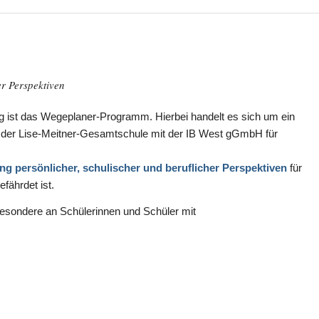
m
er Perspektiven
ng ist das Wegeplaner-Programm. Hierbei handelt es sich um ein
der Lise-Meitner-Gesamtschule mit der IB West gGmbH für
g persönlicher, schulischer und beruflicher Perspektiven
für
fährdet ist.
ondere an Schülerinnen und Schüler mit