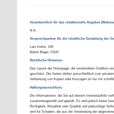
Verantwortlich für das redaktionelle Angebot (Webmas
N.N.
Ansprechpartner für die inhaltliche Gestaltung der Se
Lars Krehe, StR
Martin Beger, OStR
Rechtliche Hinweise:
Das Layout der Homepage, die verwendeten Grafiken und 
geschützt. Die Seiten dürfen ausschließlich zum private
Verbreitung von Kopien oder Auszügen ist nur mit schrif
Haftungsausschluss:
Die Informationen, die Sie auf diesem Internetauftritt v
zusammengestellt und geprüft. Es wird jedoch keine Gewäh
Richtigkeit, Aktualität oder Qualität und jederzeitige Ver
wird für Schäden, die aus der Verwendung der abgerufen