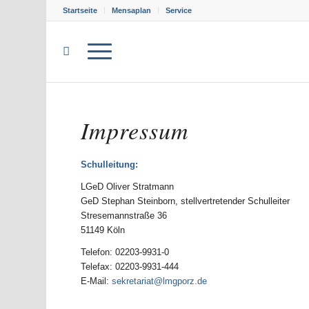
Startseite
Mensaplan
Service
Impressum
Schulleitung
:
LGeD Oliver Stratmann
GeD Stephan Steinborn, stellvertretender Schulleiter
Stresemannstraße 36
51149 Köln
Telefon: 02203-9931-0
Telefax: 02203-9931-444
E-Mail:
sekretariat@lmgporz.de