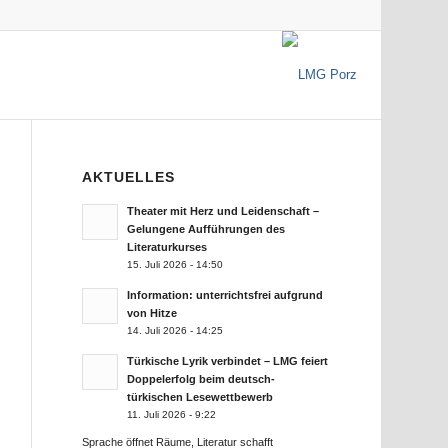
AKTUELLES
Theater mit Herz und Leidenschaft –
Gelungene Aufführungen des
Literaturkurses
15. Juli 2026 - 14:50
Information: unterrichtsfrei aufgrund
von Hitze
14. Juli 2026 - 14:25
Türkische Lyrik verbindet – LMG feiert
Doppelerfolg beim deutsch-
türkischen Lesewettbewerb
11. Juli 2026 - 9:22
Sprache öffnet Räume, Literatur schafft