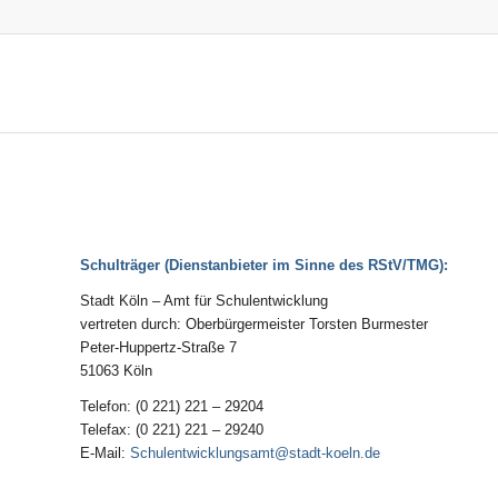
Schulträger (Dienstanbieter im Sinne des RStV/TMG)
:
Stadt Köln – Amt für Schulentwicklung
vertreten durch: Oberbürgermeister Torsten Burmester
Peter-Huppertz-Straße 7
51063 Köln
Telefon: (0 221) 221 – 29204
Telefax: (0 221) 221 – 29240
E-Mail:
Schulentwicklungsamt@stadt-koeln.de