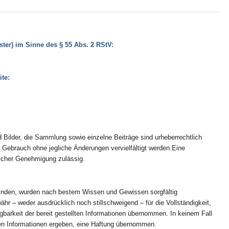
ter) im Sinne des § 55 Abs. 2 RStV:
ite:
Bilder, die Sammlung sowie einzelne Beiträge sind urheberrechtlich
n Gebrauch ohne jegliche Änderungen vervielfältigt werden.Eine
tlicher Genehmigung zulässig.
orfinden, wurden nach bestem Wissen und Gewissen sorgfältig
r – weder ausdrücklich noch stillschweigend – für die Vollständigkeit,
fügbarkeit der bereit gestellten Informationen übernommen. In keinem Fall
en Informationen ergeben, eine Haftung übernommen.