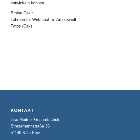
entwickeln können.
Emine Cakir
Lehrerin für Wirtschaft u. Arbeitswelt
Fotos (Cak)
KONTAKT
Lise-Meitner-Gesamtschule
Stresemannstraße 36
51149 Köln-Porz