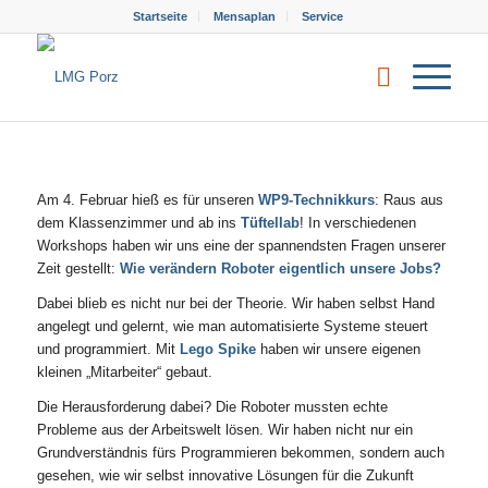
Startseite
Mensaplan
Service
Am 4. Februar hieß es für unseren
WP9-Technikkurs
: Raus aus
dem Klassenzimmer und ab ins
Tüftellab
! In verschiedenen
Workshops haben wir uns eine der spannendsten Fragen unserer
Zeit gestellt:
Wie verändern Roboter eigentlich unsere Jobs?
​Dabei blieb es nicht nur bei der Theorie. Wir haben selbst Hand
angelegt und gelernt, wie man automatisierte Systeme steuert
und programmiert. Mit
Lego Spike
haben wir unsere eigenen
kleinen „Mitarbeiter“ gebaut.
​Die Herausforderung dabei? Die Roboter mussten echte
Probleme aus der Arbeitswelt lösen. Wir haben nicht nur ein
Grundverständnis fürs Programmieren bekommen, sondern auch
gesehen, wie wir selbst innovative Lösungen für die Zukunft