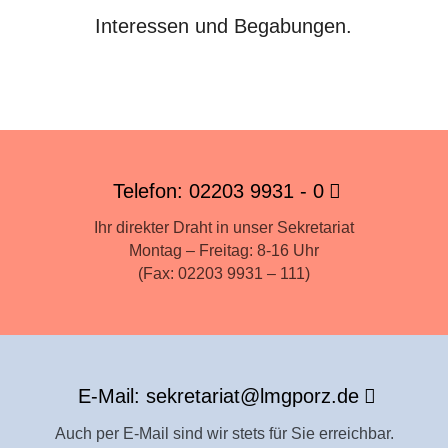
Interessen und Begabungen.
Telefon: 02203 9931 - 0
Ihr direkter Draht in unser Sekretariat
Montag – Freitag: 8-16 Uhr
(Fax: 02203 9931 – 111)
E-Mail: sekretariat@lmgporz.de
Auch per E-Mail sind wir stets für Sie erreichbar.