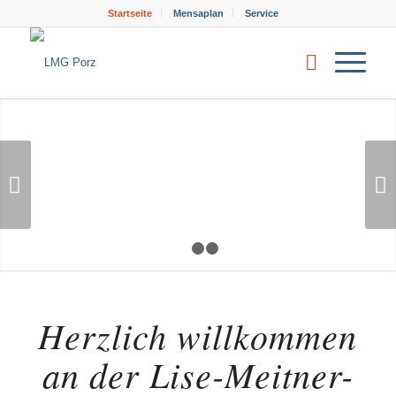
Startseite
Mensaplan
Service
Weiter
1
2
3
Herzlich willkommen
an der Lise-Meitner-