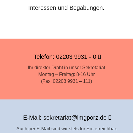
Interessen und Begabungen.
Telefon: 02203 9931 - 0
Ihr direkter Draht in unser Sekretariat
Montag – Freitag: 8-16 Uhr
(Fax: 02203 9931 – 111)
E-Mail: sekretariat@lmgporz.de
Auch per E-Mail sind wir stets für Sie erreichbar.