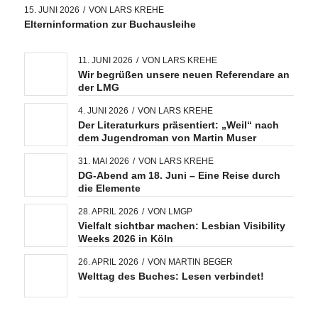
15. JUNI 2026
/
VON
LARS KREHE
Elterninformation zur Buchausleihe
11. JUNI 2026
/
VON
LARS KREHE
Wir begrüßen unsere neuen Referendare an
der LMG
4. JUNI 2026
/
VON
LARS KREHE
Der Literaturkurs präsentiert: „Weil“ nach
dem Jugendroman von Martin Muser
31. MAI 2026
/
VON
LARS KREHE
DG-Abend am 18. Juni – Eine Reise durch
die Elemente
28. APRIL 2026
/
VON
LMGP
Vielfalt sichtbar machen: Lesbian Visibility
Weeks 2026 in Köln
26. APRIL 2026
/
VON
MARTIN BEGER
Welttag des Buches: Lesen verbindet!