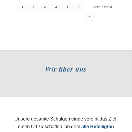
‹
1
2
3
4
›
Seite 2 von 6
»
Wir über uns
Unsere gesamte Schulgemeinde vereint das Ziel,
einen Ort zu schaffen, an dem
alle Beteiligten