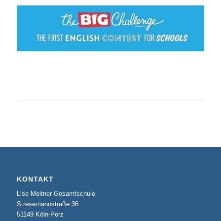
KONTAKT
Lise-Meitner-Gesamtschule
Stresemannstraße 36
51149 Köln-Porz