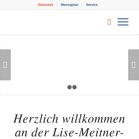
Startseite
Mensaplan
Service
Weiter
1
2
3
Herzlich willkommen
an der Lise-Meitner-