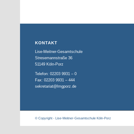
KONTAKT
Lise-Meitner-Gesamtschule
Stresemannstraße 36
51149 Köln-Porz
Telefon: 02203 9931 – 0
Fax: 02203 9931 – 444
sekretariat@lmgporz.de
© Copyright - Lise-Meitner-Gesamtschule Köln-Porz